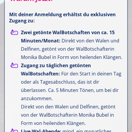
Mit deiner Anmeldung erhältst du exklusiven
Zugang zu:
Zwei getönte WalBotschaften von ca. 15
Minuten/Monat:
Direkt von den Walen und
Delfinen, getönt von der WalBotschafterin
Monika Bubel in Form von heilenden Klängen.
Zugang zu täglichen getönten
WalBotschaften:
Für den Start in deinen Tag
oder als Tagesabschluss, das ist dir
überlassen. Ca. 5 Minuten Tönen, um bei dir
anzukommen.
Direkt von den Walen und Delfinen, getönt
von der WalBotschafterin Monika Bubel in
Form von heilenden Klängen.
Live-Wal-Abende:
mind. ein monatliches