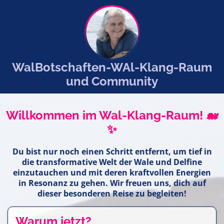
WalBotschaften-WAl-Klang-Raum
und Community
Willkommen im Wal-Klang-Raum! 🐋
✨
Du bist nur noch einen Schritt entfernt, um tief in
die transformative Welt der Wale und Delfine
einzutauchen und mit deren kraftvollen Energien
in Resonanz zu gehen. Wir freuen uns, dich auf
dieser besonderen Reise zu begleiten!
Warum jetzt?