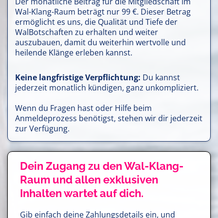
Der monatliche Beitrag für die Mitgliedschaft im
Wal-Klang-Raum beträgt nur 99 €. Dieser Betrag
ermöglicht es uns, die Qualität und Tiefe der
WalBotschaften zu erhalten und weiter
auszubauen, damit du weiterhin wertvolle und
heilende Klänge erleben kannst.
Keine langfristige Verpflichtung:
Du kannst
jederzeit monatlich kündigen, ganz unkompliziert.
Wenn du Fragen hast oder Hilfe beim
Anmeldeprozess benötigst, stehen wir dir jederzeit
zur Verfügung.
Dein Zugang zu den Wal-Klang-
Raum und allen exklusiven
Inhalten wartet auf dich.
Gib einfach deine Zahlungsdetails ein, und